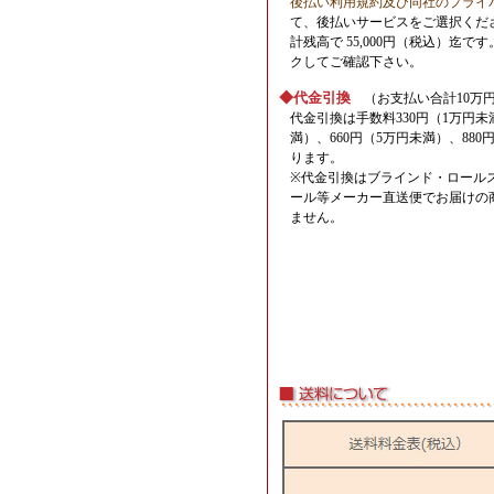
後払い利用規約及び同社のプライ
て、後払いサービスをご選択くだ
計残高で 55,000円（税込）迄
クしてご確認下さい。
◆代金引換
（お支払い合計10万
代金引換は手数料330円（1万円未
満）、660円（5万円未満）、880
ります。
※代金引換はブラインド・ロール
ール等メーカー直送便でお届けの
ません。