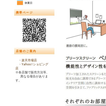
休業日
携帯ページ
店舗のご案内
・楽天市場店
・Yahoo!ショピング
店
※各店舗で販売方法等、
異なる場合がありま
す。