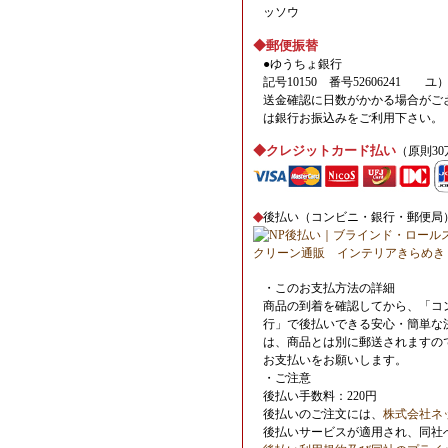
ッソウ
◆郵便振替
●ゆうちょ銀行
記号10150 番号52606241 
送金確認に日数がかかる場合がご
は銀行お振込みをご利用下さい。
◆クレジットカード払い
（原則3
◆
後払い（コンビニ・銀行・郵便局
・このお支払方法の詳細
商品の到着を確認してから、「コ
行」で後払いできる安心・簡単な
は、商品とは別に郵送されますので
お支払いをお願いします。
・ご注意
後払い手数料：220円
後払いのご注文には、
株式会社ネ
後払いサービスが適用され、同社