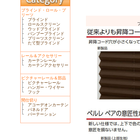
ブラインド・ロール・プ
リーツ
├
ブラインド
├
ロールスクリーン
├
ウッドブラインド
├
バンブーブラインド
├
プリーツスクリーン
└
たて型ブラインド
レール＆アクセサリー
├
カーテンレール
└
カーテンアクセサリー
ピクチャーレール＆部品
├
ピクチャーレール
├
ハンガー・ワイヤー
└
フック
間仕切り
├
アコーデオンカーテン
├
パネルドア
└
パーテーション